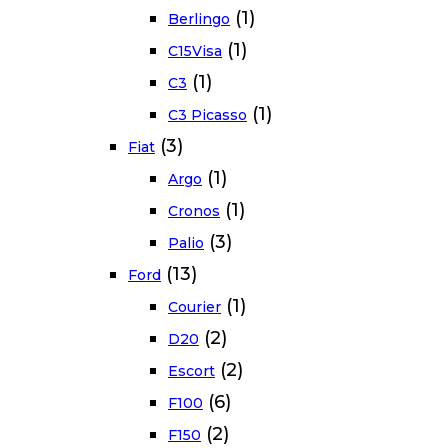
(1)
Berlingo
(1)
C15Visa
(1)
C3
(1)
C3 Picasso
(3)
Fiat
(1)
Argo
(1)
Cronos
(3)
Palio
(13)
Ford
(1)
Courier
(2)
D20
(2)
Escort
(6)
F100
(2)
F150