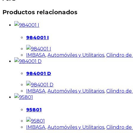
Productos relacionados
984001 I
IMBASA
,
Automóviles y Utilitarios
,
Cilindro d
984001 D
IMBASA
,
Automóviles y Utilitarios
,
Cilindro d
95801
IMBASA
,
Automóviles y Utilitarios
,
Cilindro d