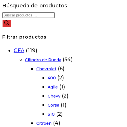
Búsqueda de productos
Filtrar productos
GFA
(119)
(54)
Cilindro de Rueda
(6)
Chevrolet
(2)
400
(1)
Agile
(2)
Chevy
(1)
Corsa
(2)
S10
(4)
Citroen