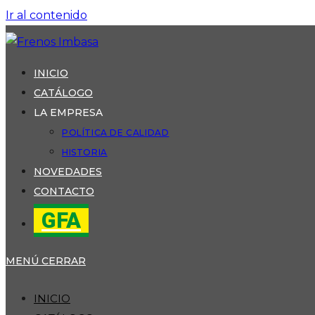
Ir al contenido
INICIO
CATÁLOGO
LA EMPRESA
POLÍTICA DE CALIDAD
HISTORIA
NOVEDADES
CONTACTO
GFA
MENÚ
CERRAR
INICIO