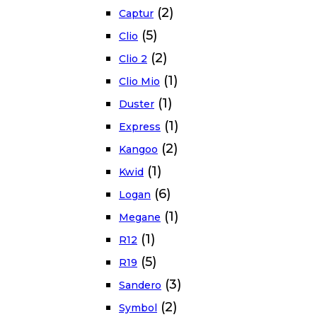
(2)
Captur
(5)
Clio
(2)
Clio 2
(1)
Clio Mio
(1)
Duster
(1)
Express
(2)
Kangoo
(1)
Kwid
(6)
Logan
(1)
Megane
(1)
R12
(5)
R19
(3)
Sandero
(2)
Symbol