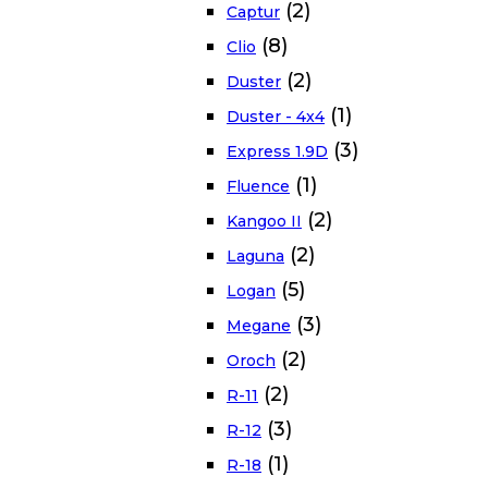
(2)
Captur
(8)
Clio
(2)
Duster
(1)
Duster - 4x4
(3)
Express 1.9D
(1)
Fluence
(2)
Kangoo II
(2)
Laguna
(5)
Logan
(3)
Megane
(2)
Oroch
(2)
R-11
(3)
R-12
(1)
R-18