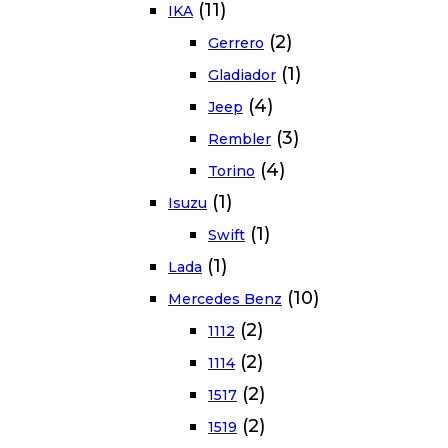
(11)
IKA
(2)
Gerrero
(1)
Gladiador
(4)
Jeep
(3)
Rembler
(4)
Torino
(1)
Isuzu
(1)
Swift
(1)
Lada
(10)
Mercedes Benz
(2)
1112
(2)
1114
(2)
1517
(2)
1519