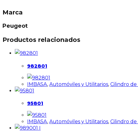
Marca
Peugeot
Productos relacionados
982801
IMBASA
,
Automóviles y Utilitarios
,
Cilindro d
95801
IMBASA
,
Automóviles y Utilitarios
,
Cilindro d