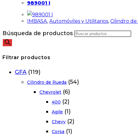
989001 I
IMBASA
,
Automóviles y Utilitarios
,
Cilindro d
Búsqueda de productos
Filtrar productos
GFA
(119)
(54)
Cilindro de Rueda
(6)
Chevrolet
(2)
400
(1)
Agile
(2)
Chevy
(1)
Corsa