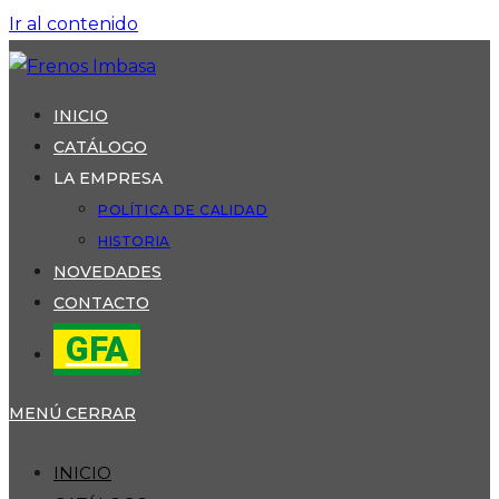
Ir al contenido
INICIO
CATÁLOGO
LA EMPRESA
POLÍTICA DE CALIDAD
HISTORIA
NOVEDADES
CONTACTO
GFA
MENÚ
CERRAR
INICIO