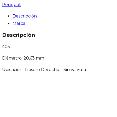
Peugeot
Descripción
Marca
Descripción
405
Diámetro: 20,63 mm
Ubicación: Trasero Derecho – Sin válvula