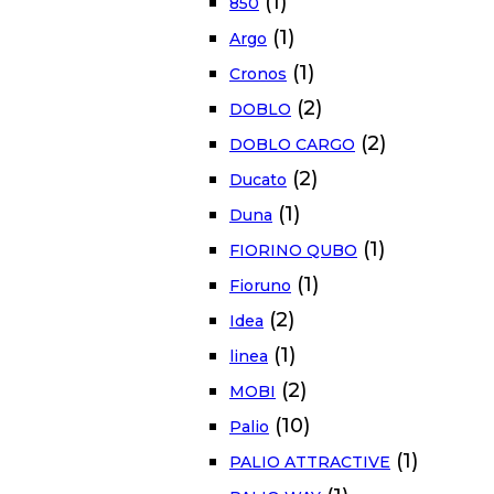
(1)
850
(1)
Argo
(1)
Cronos
(2)
DOBLO
(2)
DOBLO CARGO
(2)
Ducato
(1)
Duna
(1)
FIORINO QUBO
(1)
Fioruno
(2)
Idea
(1)
linea
(2)
MOBI
(10)
Palio
(1)
PALIO ATTRACTIVE