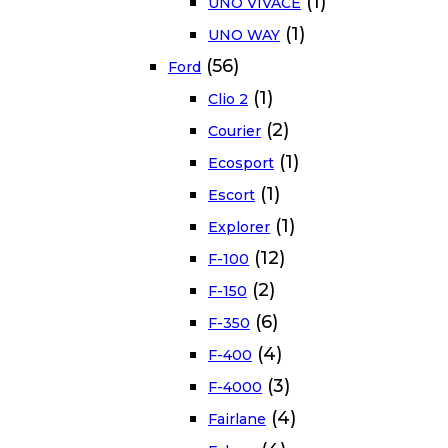
(1)
UNO VIVACE
(1)
UNO WAY
(56)
Ford
(1)
Clio 2
(2)
Courier
(1)
Ecosport
(1)
Escort
(1)
Explorer
(12)
F-100
(2)
F-150
(6)
F-350
(4)
F-400
(3)
F-4000
(4)
Fairlane