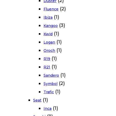
(2)
Duster
(2)
Fluence
(1)
Ibiza
(3)
Kangoo
(1)
Kwid
(1)
Logan
(1)
Oroch
(1)
R19
(1)
R21
(1)
Sandero
(2)
Symbol
(1)
Trafic
(1)
Seat
(1)
Inca