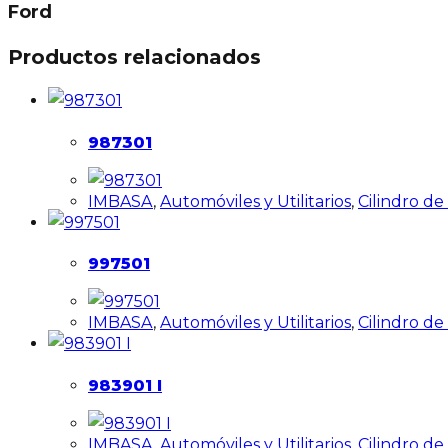
Ford
Productos relacionados
987301
IMBASA
,
Automóviles y Utilitarios
,
Cilindro d
997501
IMBASA
,
Automóviles y Utilitarios
,
Cilindro d
983901 I
IMBASA
,
Automóviles y Utilitarios
,
Cilindro d