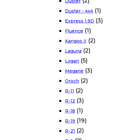
(2)
Duster
(1)
Duster - 4x4
(3)
Express 1.9D
(1)
Fluence
(2)
Kangoo II
(2)
Laguna
(5)
Logan
(3)
Megane
(2)
Oroch
(2)
R-11
(3)
R-12
(1)
R-18
(19)
R-19
(2)
R-21