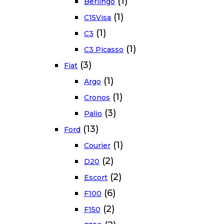
(1)
Berlingo
(1)
C15Visa
(1)
C3
(1)
C3 Picasso
(3)
Fiat
(1)
Argo
(1)
Cronos
(3)
Palio
(13)
Ford
(1)
Courier
(2)
D20
(2)
Escort
(6)
F100
(2)
F150