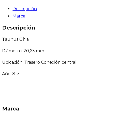
Descripción
Marca
Descripción
Taunus Ghia
Diámetro: 20,63 mm
Ubicación: Trasero Conexión central
Año: 81>
Marca