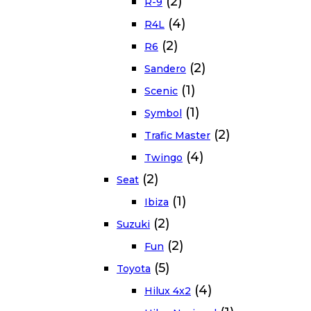
(2)
R-9
(4)
R4L
(2)
R6
(2)
Sandero
(1)
Scenic
(1)
Symbol
(2)
Trafic Master
(4)
Twingo
(2)
Seat
(1)
Ibiza
(2)
Suzuki
(2)
Fun
(5)
Toyota
(4)
Hilux 4x2