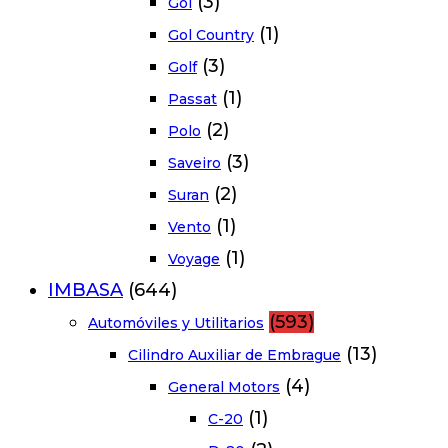
(3)
Gol
(1)
Gol Country
(3)
Golf
(1)
Passat
(2)
Polo
(3)
Saveiro
(2)
Suran
(1)
Vento
(1)
Voyage
IMBASA
(644)
(593)
Automóviles y Utilitarios
(13)
Cilindro Auxiliar de Embrague
(4)
General Motors
(1)
C-20