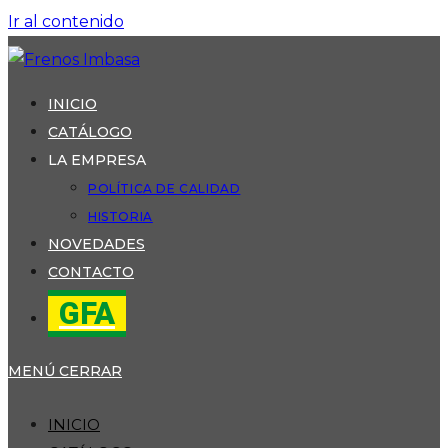
Ir al contenido
INICIO
CATÁLOGO
LA EMPRESA
POLÍTICA DE CALIDAD
HISTORIA
NOVEDADES
CONTACTO
GFA
MENÚ
CERRAR
INICIO