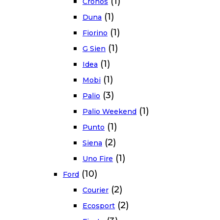
(1)
Cronos
(1)
Duna
(1)
Fiorino
(1)
G Sien
(1)
Idea
(1)
Mobi
(3)
Palio
(1)
Palio Weekend
(1)
Punto
(2)
Siena
(1)
Uno Fire
(10)
Ford
(2)
Courier
(2)
Ecosport