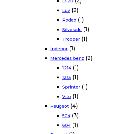
(2)
D-20
(2)
Luv
(1)
Rodeo
(1)
Silverado
(1)
Trooper
(1)
Indenor
(2)
Mercedes benz
(1)
1214
(1)
1315
(1)
Sprinter
(1)
Vito
(4)
Peugeot
(3)
504
(1)
604