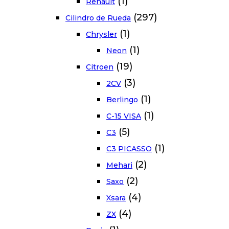
(1)
Renault
(297)
Cilindro de Rueda
(1)
Chrysler
(1)
Neon
(19)
Citroen
(3)
2CV
(1)
Berlingo
(1)
C-15 VISA
(5)
C3
(1)
C3 PICASSO
(2)
Mehari
(2)
Saxo
(4)
Xsara
(4)
ZX