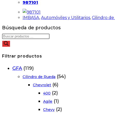
987101
IMBASA
,
Automóviles y Utilitarios
,
Cilindro d
Búsqueda de productos
Filtrar productos
GFA
(119)
(54)
Cilindro de Rueda
(6)
Chevrolet
(2)
400
(1)
Agile
(2)
Chevy