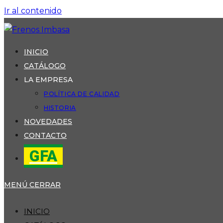
Ir al contenido
INICIO
CATÁLOGO
LA EMPRESA
POLÍTICA DE CALIDAD
HISTORIA
NOVEDADES
CONTACTO
GFA
MENÚ
CERRAR
INICIO