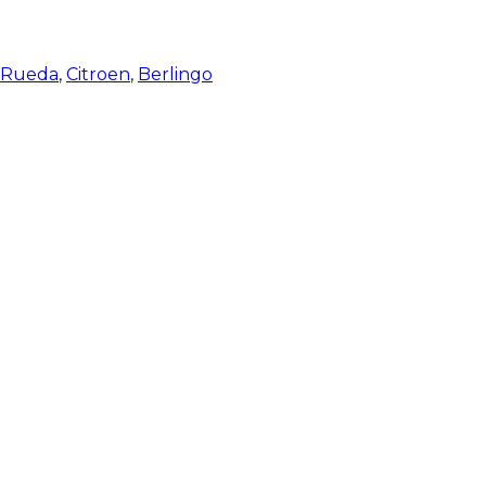
e Rueda
,
Citroen
,
Berlingo