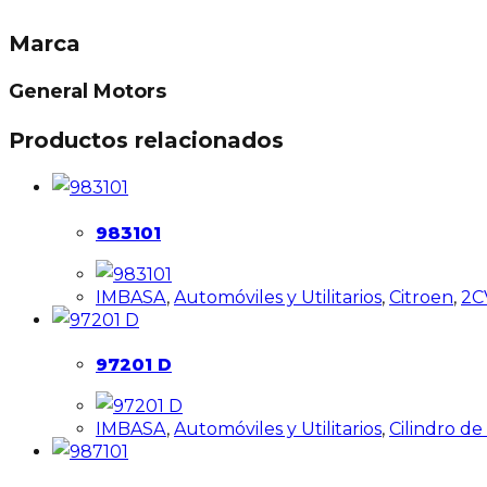
Marca
General Motors
Productos relacionados
983101
IMBASA
,
Automóviles y Utilitarios
,
Citroen
,
2C
97201 D
IMBASA
,
Automóviles y Utilitarios
,
Cilindro d