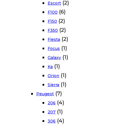
(2)
Escort
(6)
F100
(2)
F150
(2)
F350
(2)
Fiesta
(1)
Focus
(1)
Galaxy
(1)
Ka
(1)
Orion
(1)
Sierra
(7)
Peugeot
(4)
206
(1)
207
(4)
306