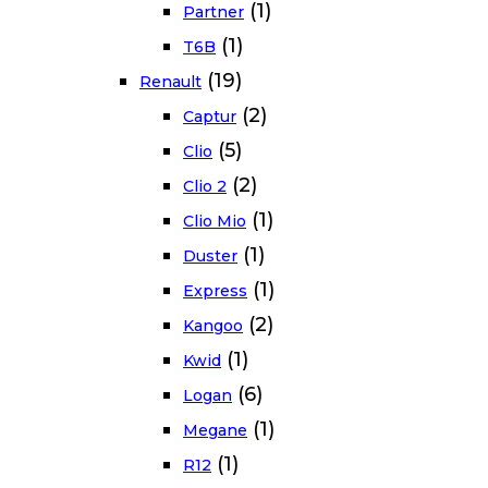
(1)
Partner
(1)
T6B
(19)
Renault
(2)
Captur
(5)
Clio
(2)
Clio 2
(1)
Clio Mio
(1)
Duster
(1)
Express
(2)
Kangoo
(1)
Kwid
(6)
Logan
(1)
Megane
(1)
R12