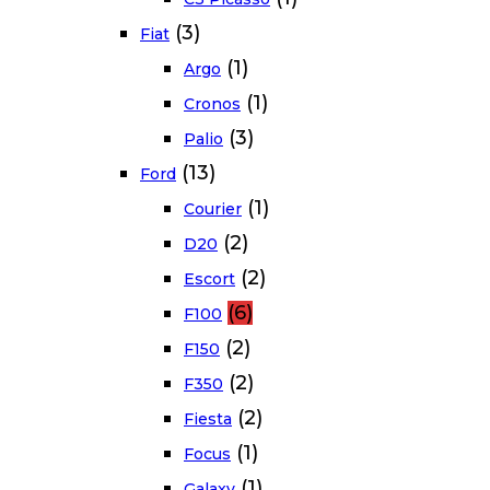
(3)
Fiat
(1)
Argo
(1)
Cronos
(3)
Palio
(13)
Ford
(1)
Courier
(2)
D20
(2)
Escort
(6)
F100
(2)
F150
(2)
F350
(2)
Fiesta
(1)
Focus
(1)
Galaxy