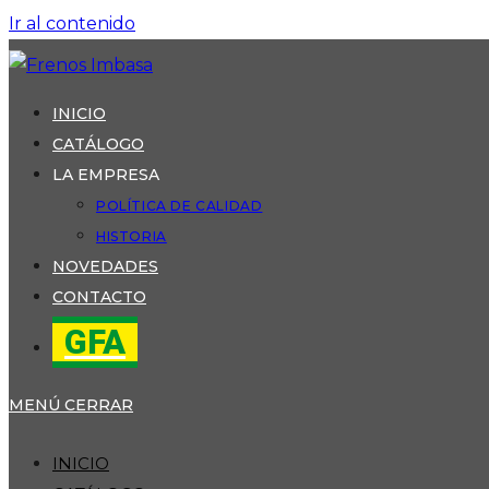
Ir al contenido
INICIO
CATÁLOGO
LA EMPRESA
POLÍTICA DE CALIDAD
HISTORIA
NOVEDADES
CONTACTO
GFA
MENÚ
CERRAR
INICIO