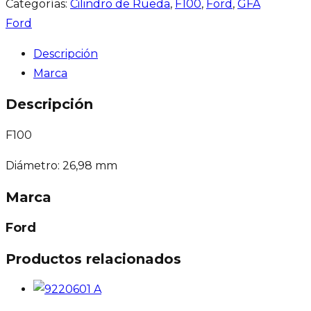
Categorías:
Cilindro de Rueda
,
F100
,
Ford
,
GFA
Ford
Descripción
Marca
Descripción
F100
Diámetro: 26,98 mm
Marca
Ford
Productos relacionados