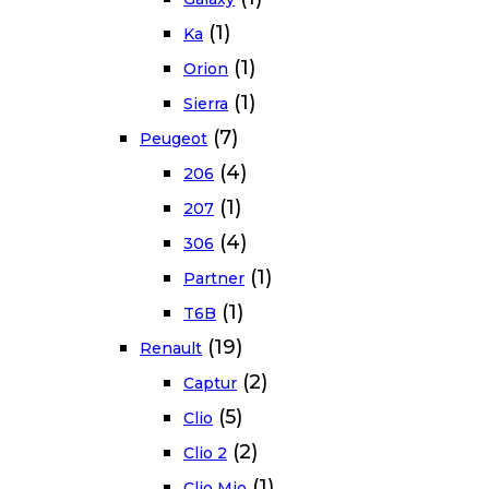
(1)
Ka
(1)
Orion
(1)
Sierra
(7)
Peugeot
(4)
206
(1)
207
(4)
306
(1)
Partner
(1)
T6B
(19)
Renault
(2)
Captur
(5)
Clio
(2)
Clio 2
(1)
Clio Mio