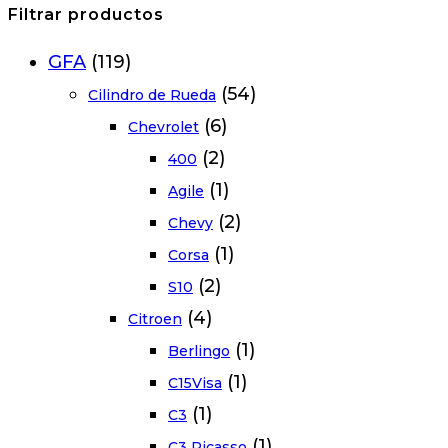
Filtrar productos
GFA
(119)
(54)
Cilindro de Rueda
(6)
Chevrolet
(2)
400
(1)
Agile
(2)
Chevy
(1)
Corsa
(2)
S10
(4)
Citroen
(1)
Berlingo
(1)
C15Visa
(1)
C3
(1)
C3 Picasso