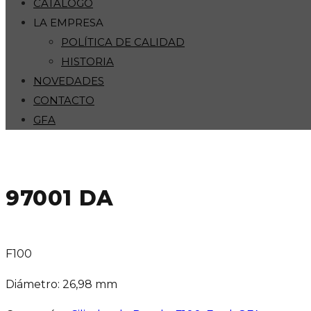
CATÁLOGO
LA EMPRESA
POLÍTICA DE CALIDAD
HISTORIA
NOVEDADES
CONTACTO
GFA
97001 DA
F100
Diámetro: 26,98 mm