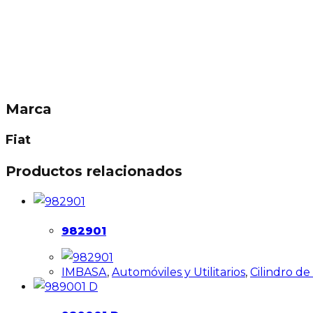
Marca
Fiat
Productos relacionados
982901
IMBASA
,
Automóviles y Utilitarios
,
Cilindro d