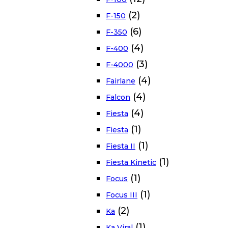
(2)
F-150
(6)
F-350
(4)
F-400
(3)
F-4000
(4)
Fairlane
(4)
Falcon
(4)
Fiesta
(1)
Fiesta
(1)
Fiesta II
(1)
Fiesta Kinetic
(1)
Focus
(1)
Focus III
(2)
Ka
(1)
Ka Viral