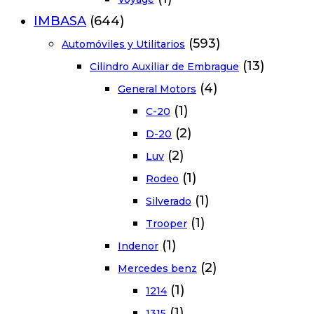
IMBASA
(644)
(593)
Automóviles y Utilitarios
(13)
Cilindro Auxiliar de Embrague
(4)
General Motors
(1)
C-20
(2)
D-20
(2)
Luv
(1)
Rodeo
(1)
Silverado
(1)
Trooper
(1)
Indenor
(2)
Mercedes benz
(1)
1214
(1)
1315