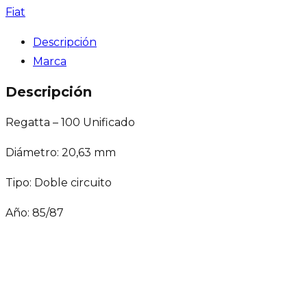
Fiat
Descripción
Marca
Descripción
Regatta – 100 Unificado
Diámetro: 20,63 mm
Tipo: Doble circuito
Año: 85/87