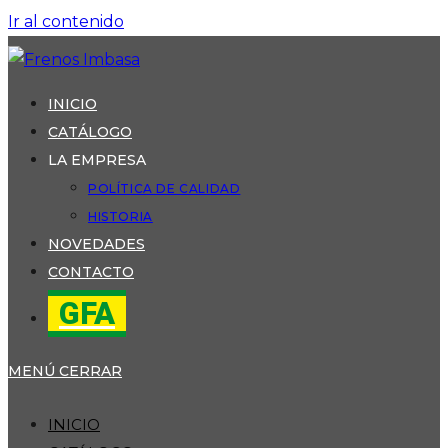
Ir al contenido
INICIO
CATÁLOGO
LA EMPRESA
POLÍTICA DE CALIDAD
HISTORIA
NOVEDADES
CONTACTO
GFA
MENÚ
CERRAR
INICIO