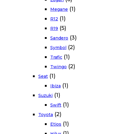
(1)
Megane
(1)
R12
(5)
R19
(3)
Sandero
(2)
Symbol
(1)
Trafic
(2)
Twingo
(1)
Seat
(1)
Ibiza
(1)
Suzuki
(1)
Swift
(2)
Toyota
(1)
Etios
(1)
Hilux