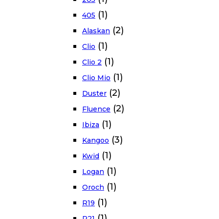
(1)
405
(2)
Alaskan
(1)
Clio
(1)
Clio 2
(1)
Clio Mio
(2)
Duster
(2)
Fluence
(1)
Ibiza
(3)
Kangoo
(1)
Kwid
(1)
Logan
(1)
Oroch
(1)
R19
(1)
R21