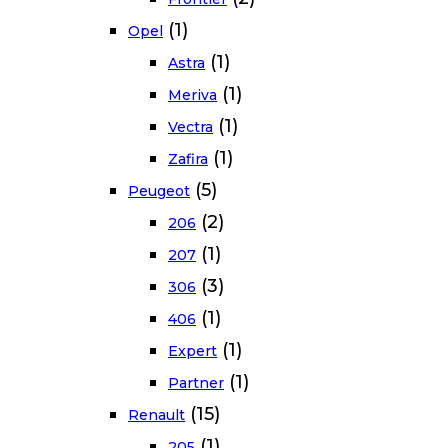
(1)
Opel
(1)
Astra
(1)
Meriva
(1)
Vectra
(1)
Zafira
(5)
Peugeot
(2)
206
(1)
207
(3)
306
(1)
406
(1)
Expert
(1)
Partner
(15)
Renault
(1)
205