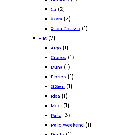
(2)
C3
(2)
Xsara
(1)
Xsara Picasso
(7)
Fiat
(1)
Argo
(1)
Cronos
(1)
Duna
(1)
Fiorino
(1)
G Sien
(1)
Idea
(1)
Mobi
(3)
Palio
(1)
Palio Weekend
(1)
Punto