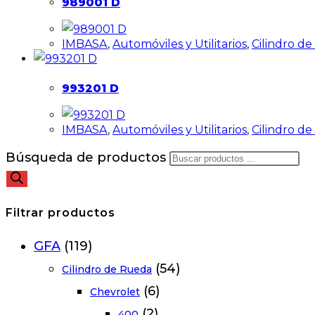
989001 D
IMBASA
,
Automóviles y Utilitarios
,
Cilindro d
993201 D
IMBASA
,
Automóviles y Utilitarios
,
Cilindro d
Búsqueda de productos
Filtrar productos
GFA
(119)
(54)
Cilindro de Rueda
(6)
Chevrolet
(2)
400