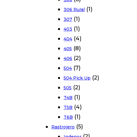
(1)
306 Rural
(1)
307
(1)
403
(4)
404
(8)
405
(2)
406
(7)
504
(2)
504 Pick Up
(2)
505
(1)
T4B
(4)
T5B
(1)
T6B
(5)
Rastrojero
(2)
Indenor