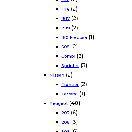
(2)
1114
(2)
1517
(2)
1519
(1)
180 Mebosa
(2)
608
(2)
Combi
(3)
Sprinter
(2)
Nissan
(2)
Frontier
(1)
Terrano
(40)
Peugeot
(6)
205
(3)
206
(6)
306