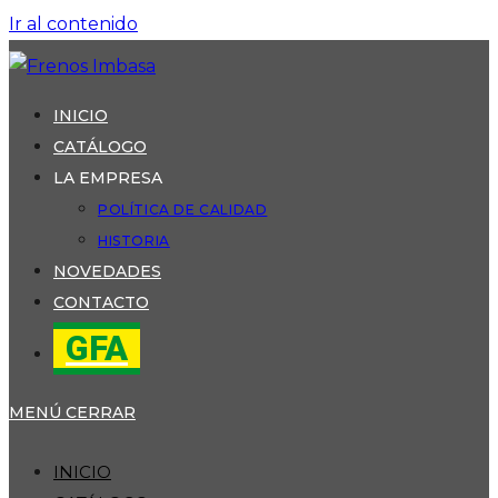
Ir al contenido
INICIO
CATÁLOGO
LA EMPRESA
POLÍTICA DE CALIDAD
HISTORIA
NOVEDADES
CONTACTO
GFA
MENÚ
CERRAR
INICIO