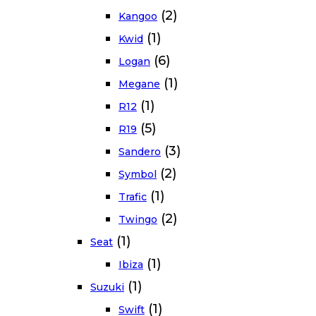
(2)
Kangoo
(1)
Kwid
(6)
Logan
(1)
Megane
(1)
R12
(5)
R19
(3)
Sandero
(2)
Symbol
(1)
Trafic
(2)
Twingo
(1)
Seat
(1)
Ibiza
(1)
Suzuki
(1)
Swift