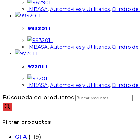
IMBASA
,
Automóviles y Utilitarios
,
Cilindro d
993201 I
IMBASA
,
Automóviles y Utilitarios
,
Cilindro d
97201 I
IMBASA
,
Automóviles y Utilitarios
,
Cilindro d
Búsqueda de productos
Filtrar productos
GFA
(119)