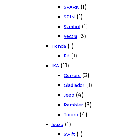
(1)
SPARK
(1)
SPIN
(1)
Symbol
(3)
Vectra
(1)
Honda
(1)
Fit
(11)
IKA
(2)
Gerrero
(1)
Gladiador
(4)
Jeep
(3)
Rembler
(4)
Torino
(1)
Isuzu
(1)
Swift