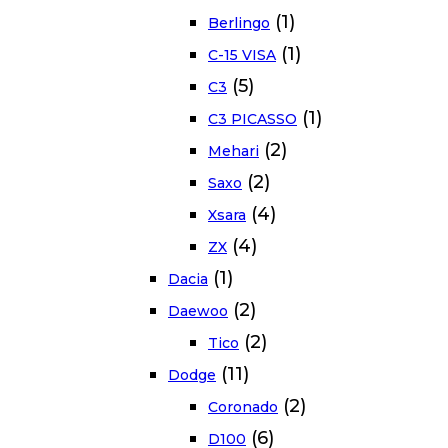
(1)
Berlingo
(1)
C-15 VISA
(5)
C3
(1)
C3 PICASSO
(2)
Mehari
(2)
Saxo
(4)
Xsara
(4)
ZX
(1)
Dacia
(2)
Daewoo
(2)
Tico
(11)
Dodge
(2)
Coronado
(6)
D100