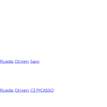
e Rueda
,
Citroen
,
Saxo
e Rueda
,
Citroen
,
C3 PICASSO