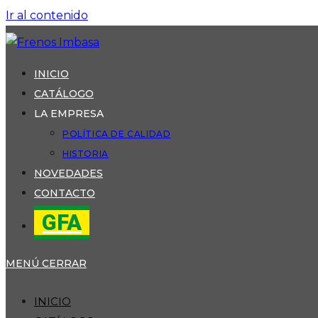
Ir al contenido
INICIO
CATÁLOGO
LA EMPRESA
POLÍTICA DE CALIDAD
HISTORIA
NOVEDADES
CONTACTO
GFA
MENÚ
CERRAR
INICIO