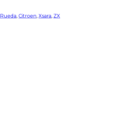
e Rueda
,
Citroen
,
Xsara
,
ZX