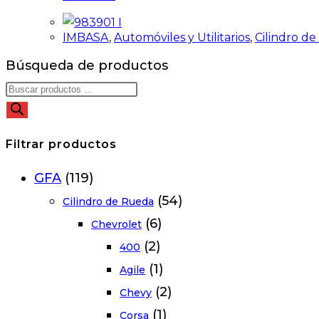
IMBASA
,
Automóviles y Utilitarios
,
Cilindro d
Búsqueda de productos
Filtrar productos
GFA
(119)
(54)
Cilindro de Rueda
(6)
Chevrolet
(2)
400
(1)
Agile
(2)
Chevy
(1)
Corsa