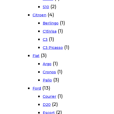
(2)
S10
(4)
Citroen
(1)
Berlingo
(1)
C15Visa
(1)
C3
(1)
C3 Picasso
(3)
Fiat
(1)
Argo
(1)
Cronos
(3)
Palio
(13)
Ford
(1)
Courier
(2)
D20
(2)
Escort