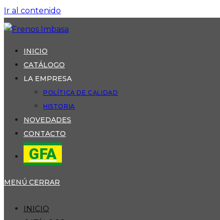
Ir al contenido
INICIO
CATÁLOGO
LA EMPRESA
POLÍTICA DE CALIDAD
HISTORIA
NOVEDADES
CONTACTO
GFA
MENÚ
CERRAR
INICIO