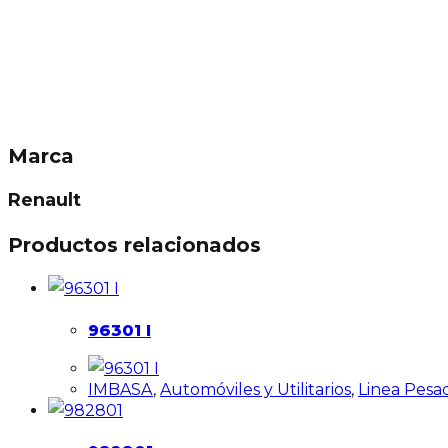
Marca
Renault
Productos relacionados
96301 I
IMBASA
,
Automóviles y Utilitarios
,
Linea Pesa