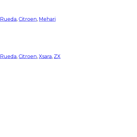
e Rueda
,
Citroen
,
Mehari
e Rueda
,
Citroen
,
Xsara
,
ZX