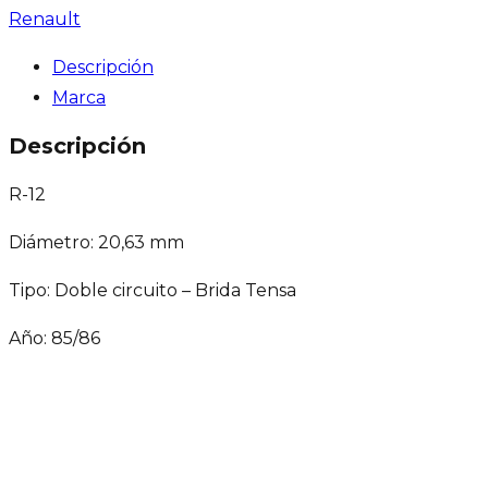
Renault
Descripción
Marca
Descripción
R-12
Diámetro: 20,63 mm
Tipo: Doble circuito – Brida Tensa
Año: 85/86