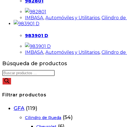
982801
IMBASA
,
Automóviles y Utilitarios
,
Cilindro d
983901 D
IMBASA
,
Automóviles y Utilitarios
,
Cilindro d
Búsqueda de productos
Filtrar productos
GFA
(119)
(54)
Cilindro de Rueda
(6)
Chevrolet