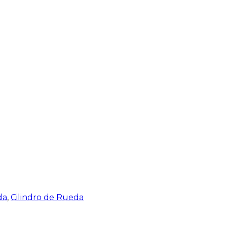
da
,
Cilindro de Rueda