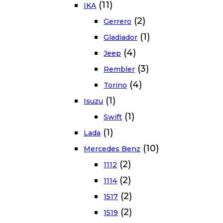
(11)
IKA
(2)
Gerrero
(1)
Gladiador
(4)
Jeep
(3)
Rembler
(4)
Torino
(1)
Isuzu
(1)
Swift
(1)
Lada
(10)
Mercedes Benz
(2)
1112
(2)
1114
(2)
1517
(2)
1519