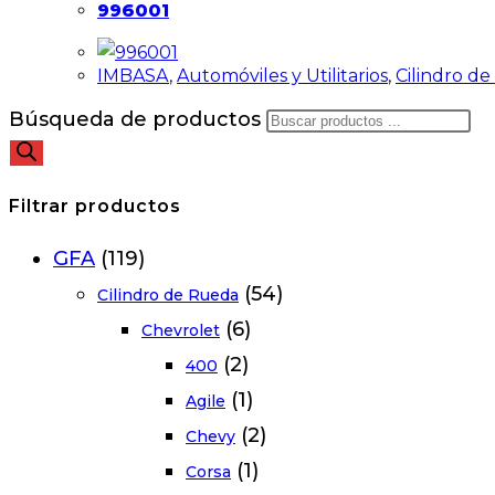
996001
IMBASA
,
Automóviles y Utilitarios
,
Cilindro d
Búsqueda de productos
Filtrar productos
GFA
(119)
(54)
Cilindro de Rueda
(6)
Chevrolet
(2)
400
(1)
Agile
(2)
Chevy
(1)
Corsa