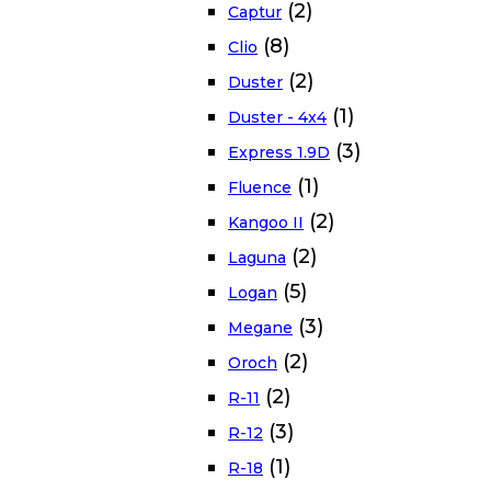
(2)
Captur
(8)
Clio
(2)
Duster
(1)
Duster - 4x4
(3)
Express 1.9D
(1)
Fluence
(2)
Kangoo II
(2)
Laguna
(5)
Logan
(3)
Megane
(2)
Oroch
(2)
R-11
(3)
R-12
(1)
R-18