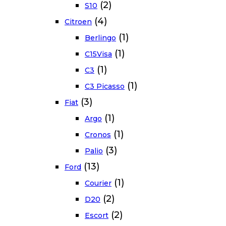
(2)
S10
(4)
Citroen
(1)
Berlingo
(1)
C15Visa
(1)
C3
(1)
C3 Picasso
(3)
Fiat
(1)
Argo
(1)
Cronos
(3)
Palio
(13)
Ford
(1)
Courier
(2)
D20
(2)
Escort