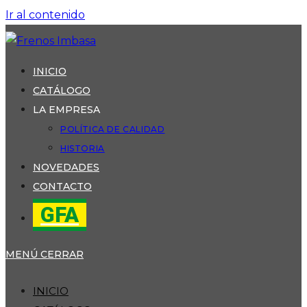
Ir al contenido
INICIO
CATÁLOGO
LA EMPRESA
POLÍTICA DE CALIDAD
HISTORIA
NOVEDADES
CONTACTO
GFA
MENÚ
CERRAR
INICIO