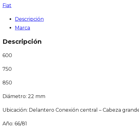
Fiat
Descripción
Marca
Descripción
600
750
850
Diámetro: 22 mm
Ubicación: Delantero Conexión central – Cabeza grand
Año: 66/81