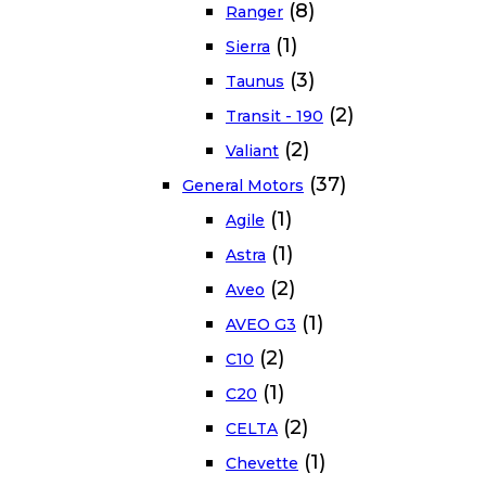
(8)
Ranger
(1)
Sierra
(3)
Taunus
(2)
Transit - 190
(2)
Valiant
(37)
General Motors
(1)
Agile
(1)
Astra
(2)
Aveo
(1)
AVEO G3
(2)
C10
(1)
C20
(2)
CELTA
(1)
Chevette