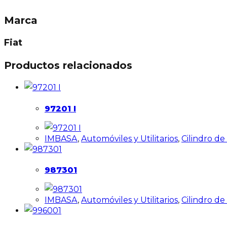
Marca
Fiat
Productos relacionados
97201 I
IMBASA
,
Automóviles y Utilitarios
,
Cilindro d
987301
IMBASA
,
Automóviles y Utilitarios
,
Cilindro d