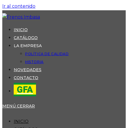
Ir al contenido
INICIO
CATÁLOGO
LA EMPRESA
POLÍTICA DE CALIDAD
HISTORIA
NOVEDADES
CONTACTO
GFA
MENÚ
CERRAR
INICIO