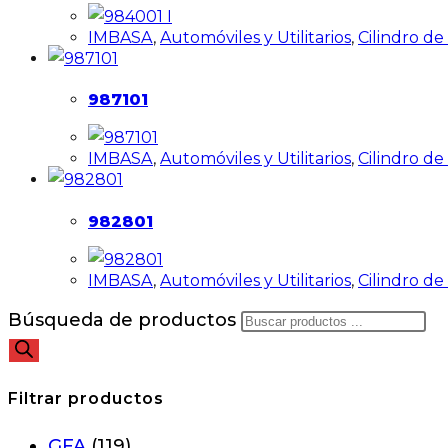
IMBASA
,
Automóviles y Utilitarios
,
Cilindro d
987101
IMBASA
,
Automóviles y Utilitarios
,
Cilindro d
982801
IMBASA
,
Automóviles y Utilitarios
,
Cilindro d
Búsqueda de productos
Filtrar productos
GFA
(119)