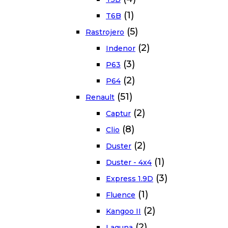
(1)
T6B
(5)
Rastrojero
(2)
Indenor
(3)
P63
(2)
P64
(51)
Renault
(2)
Captur
(8)
Clio
(2)
Duster
(1)
Duster - 4x4
(3)
Express 1.9D
(1)
Fluence
(2)
Kangoo II
(2)
Laguna