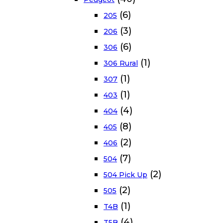
(6)
205
(3)
206
(6)
306
(1)
306 Rural
(1)
307
(1)
403
(4)
404
(8)
405
(2)
406
(7)
504
(2)
504 Pick Up
(2)
505
(1)
T4B
(4)
T5B