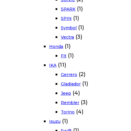
(1)
SPARK
(1)
SPIN
(1)
Symbol
(3)
Vectra
(1)
Honda
(1)
Fit
(11)
IKA
(2)
Gerrero
(1)
Gladiador
(4)
Jeep
(3)
Rembler
(4)
Torino
(1)
Isuzu
(1)
Swift