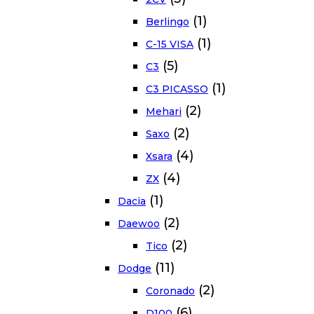
(1)
Berlingo
(1)
C-15 VISA
(5)
C3
(1)
C3 PICASSO
(2)
Mehari
(2)
Saxo
(4)
Xsara
(4)
ZX
(1)
Dacia
(2)
Daewoo
(2)
Tico
(11)
Dodge
(2)
Coronado
(6)
D100