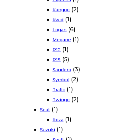
(2)
Kangoo
(1)
Kwid
(6)
Logan
(1)
Megane
(1)
R12
(5)
R19
(3)
Sandero
(2)
Symbol
(1)
Trafic
(2)
Twingo
(1)
Seat
(1)
Ibiza
(1)
Suzuki
(1)
Swift