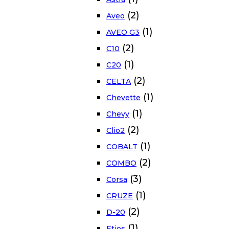
(2)
Aveo
(1)
AVEO G3
(2)
C10
(1)
C20
(2)
CELTA
(1)
Chevette
(1)
Chevy
(2)
Clio2
(1)
COBALT
(2)
COMBO
(3)
Corsa
(1)
CRUZE
(2)
D-20
(1)
Etios