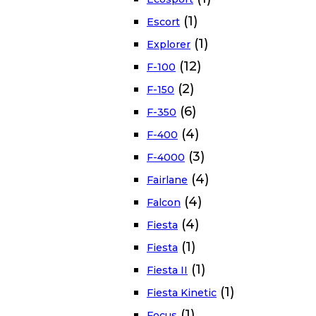
(1)
Escort
(1)
Explorer
(12)
F-100
(2)
F-150
(6)
F-350
(4)
F-400
(3)
F-4000
(4)
Fairlane
(4)
Falcon
(4)
Fiesta
(1)
Fiesta
(1)
Fiesta II
(1)
Fiesta Kinetic
(1)
Focus