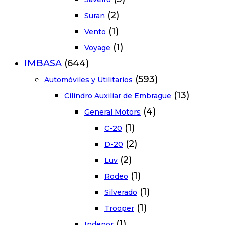
(2)
Suran
(1)
Vento
(1)
Voyage
IMBASA
(644)
(593)
Automóviles y Utilitarios
(13)
Cilindro Auxiliar de Embrague
(4)
General Motors
(1)
C-20
(2)
D-20
(2)
Luv
(1)
Rodeo
(1)
Silverado
(1)
Trooper
(1)
Indenor