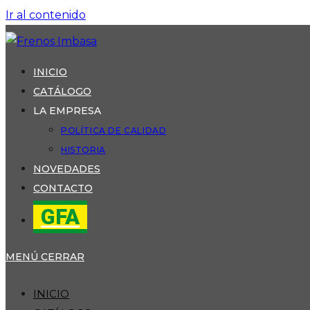
Ir al contenido
INICIO
CATÁLOGO
LA EMPRESA
POLÍTICA DE CALIDAD
HISTORIA
NOVEDADES
CONTACTO
GFA
MENÚ
CERRAR
INICIO