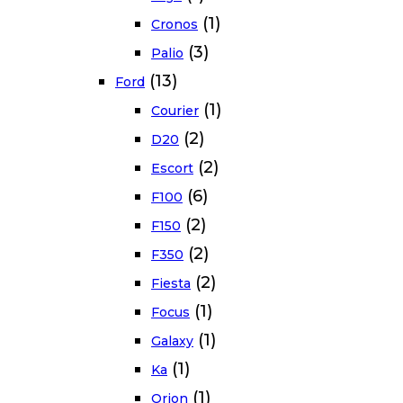
(1)
Cronos
(3)
Palio
(13)
Ford
(1)
Courier
(2)
D20
(2)
Escort
(6)
F100
(2)
F150
(2)
F350
(2)
Fiesta
(1)
Focus
(1)
Galaxy
(1)
Ka
(1)
Orion