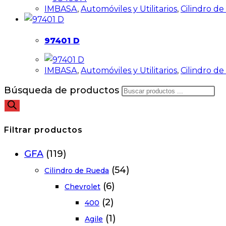
IMBASA
,
Automóviles y Utilitarios
,
Cilindro d
97401 D
IMBASA
,
Automóviles y Utilitarios
,
Cilindro d
Búsqueda de productos
Filtrar productos
GFA
(119)
(54)
Cilindro de Rueda
(6)
Chevrolet
(2)
400
(1)
Agile