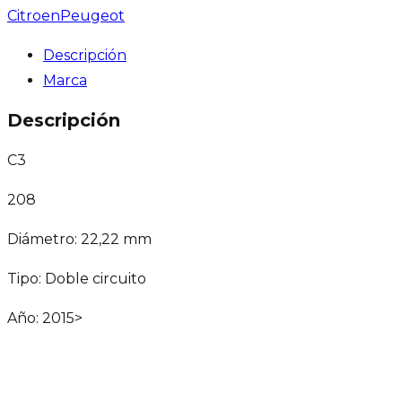
Citroen
Peugeot
Descripción
Marca
Descripción
C3
208
Diámetro: 22,22 mm
Tipo: Doble circuito
Año: 2015>