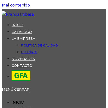
Ir al contenido
INICIO
CATÁLOGO
LA EMPRESA
POLÍTICA DE CALIDAD
HISTORIA
NOVEDADES
CONTACTO
GFA
MENÚ
CERRAR
INICIO