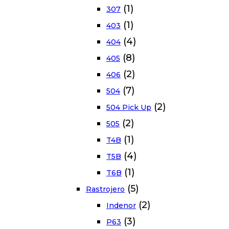
(1)
307
(1)
403
(4)
404
(8)
405
(2)
406
(7)
504
(2)
504 Pick Up
(2)
505
(1)
T4B
(4)
T5B
(1)
T6B
(5)
Rastrojero
(2)
Indenor
(3)
P63