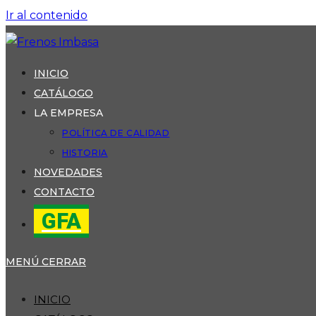
Ir al contenido
INICIO
CATÁLOGO
LA EMPRESA
POLÍTICA DE CALIDAD
HISTORIA
NOVEDADES
CONTACTO
GFA
MENÚ
CERRAR
INICIO