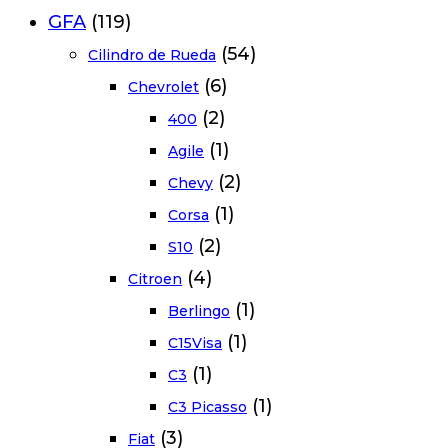
GFA
(119)
(54)
Cilindro de Rueda
(6)
Chevrolet
(2)
400
(1)
Agile
(2)
Chevy
(1)
Corsa
(2)
S10
(4)
Citroen
(1)
Berlingo
(1)
C15Visa
(1)
C3
(1)
C3 Picasso
(3)
Fiat