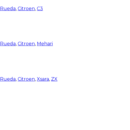
e Rueda
,
Citroen
,
C3
e Rueda
,
Citroen
,
Mehari
e Rueda
,
Citroen
,
Xsara
,
ZX