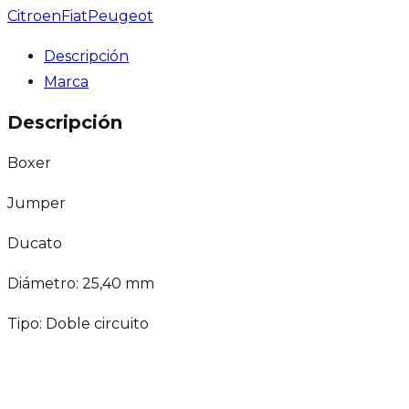
Citroen
Fiat
Peugeot
Descripción
Marca
Descripción
Boxer
Jumper
Ducato
Diámetro: 25,40 mm
Tipo: Doble circuito