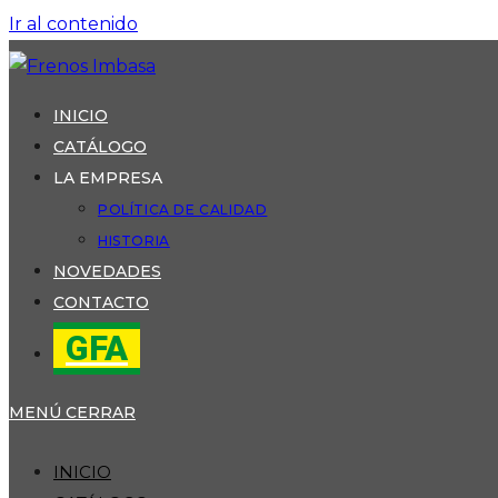
Ir al contenido
INICIO
CATÁLOGO
LA EMPRESA
POLÍTICA DE CALIDAD
HISTORIA
NOVEDADES
CONTACTO
GFA
MENÚ
CERRAR
INICIO