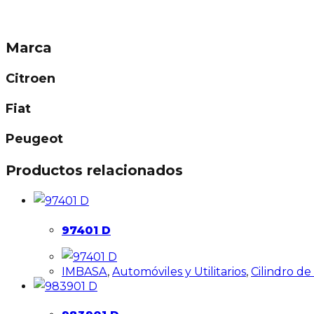
Marca
Citroen
Fiat
Peugeot
Productos relacionados
97401 D
IMBASA
,
Automóviles y Utilitarios
,
Cilindro d