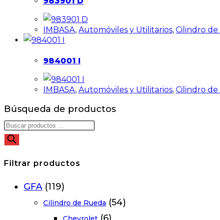
983901 D
IMBASA
,
Automóviles y Utilitarios
,
Cilindro d
984001 I
IMBASA
,
Automóviles y Utilitarios
,
Cilindro d
Búsqueda de productos
Filtrar productos
GFA
(119)
(54)
Cilindro de Rueda
(6)
Chevrolet