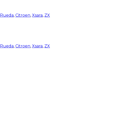
e Rueda
,
Citroen
,
Xsara
,
ZX
e Rueda
,
Citroen
,
Xsara
,
ZX