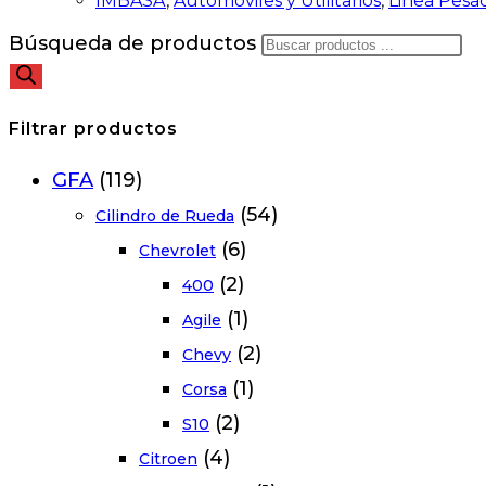
IMBASA
,
Automóviles y Utilitarios
,
Linea Pesa
Búsqueda de productos
Filtrar productos
GFA
(119)
(54)
Cilindro de Rueda
(6)
Chevrolet
(2)
400
(1)
Agile
(2)
Chevy
(1)
Corsa
(2)
S10
(4)
Citroen