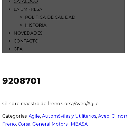
CATÁLOGO
LA EMPRESA
POLÍTICA DE CALIDAD
HISTORIA
NOVEDADES
CONTACTO
GFA
9208701
Cilindro maestro de freno Corsa/Aveo/Agile
Categorías:
Agile
,
Automóviles y Utilitarios
,
Aveo
,
Cilind
Freno
,
Corsa
,
General Motors
,
IMBASA