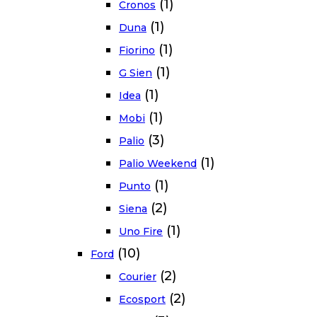
(1)
Cronos
(1)
Duna
(1)
Fiorino
(1)
G Sien
(1)
Idea
(1)
Mobi
(3)
Palio
(1)
Palio Weekend
(1)
Punto
(2)
Siena
(1)
Uno Fire
(10)
Ford
(2)
Courier
(2)
Ecosport