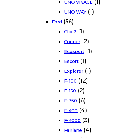
(1)
UNO VIVACE
(1)
UNO WAY
(56)
Ford
(1)
Clio 2
(2)
Courier
(1)
Ecosport
(1)
Escort
(1)
Explorer
(12)
F-100
(2)
F-150
(6)
F-350
(4)
F-400
(3)
F-4000
(4)
Fairlane