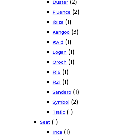
(2)
Duster
(2)
Fluence
(1)
Ibiza
(3)
Kangoo
(1)
Kwid
(1)
Logan
(1)
Oroch
(1)
R19
(1)
R21
(1)
Sandero
(2)
Symbol
(1)
Trafic
(1)
Seat
(1)
Inca