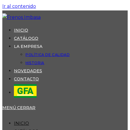
Ir al contenido
INICIO
CATÁLOGO
LA EMPRESA
POLÍTICA DE CALIDAD
HISTORIA
NOVEDADES
CONTACTO
GFA
MENÚ
CERRAR
INICIO