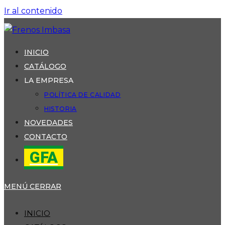
Ir al contenido
INICIO
CATÁLOGO
LA EMPRESA
POLÍTICA DE CALIDAD
HISTORIA
NOVEDADES
CONTACTO
GFA
MENÚ
CERRAR
INICIO