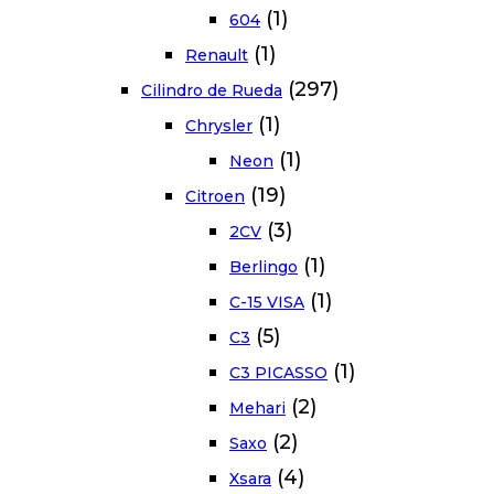
(1)
604
(1)
Renault
(297)
Cilindro de Rueda
(1)
Chrysler
(1)
Neon
(19)
Citroen
(3)
2CV
(1)
Berlingo
(1)
C-15 VISA
(5)
C3
(1)
C3 PICASSO
(2)
Mehari
(2)
Saxo
(4)
Xsara