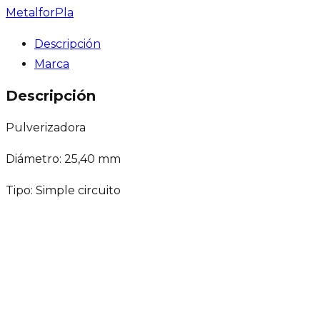
Metalfor
Pla
Descripción
Marca
Descripción
Pulverizadora
Diámetro: 25,40 mm
Tipo: Simple circuito