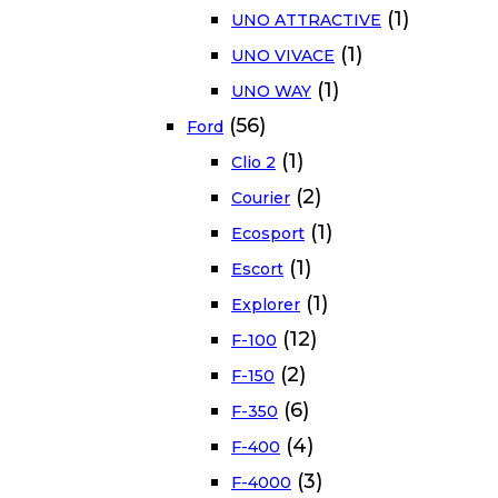
(1)
UNO ATTRACTIVE
(1)
UNO VIVACE
(1)
UNO WAY
(56)
Ford
(1)
Clio 2
(2)
Courier
(1)
Ecosport
(1)
Escort
(1)
Explorer
(12)
F-100
(2)
F-150
(6)
F-350
(4)
F-400
(3)
F-4000