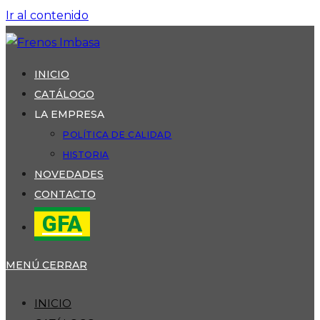
Ir al contenido
INICIO
CATÁLOGO
LA EMPRESA
POLÍTICA DE CALIDAD
HISTORIA
NOVEDADES
CONTACTO
GFA
MENÚ
CERRAR
INICIO