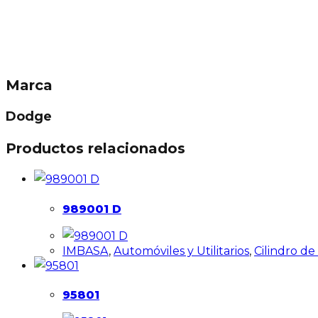
Marca
Dodge
Productos relacionados
989001 D
IMBASA
,
Automóviles y Utilitarios
,
Cilindro d
95801