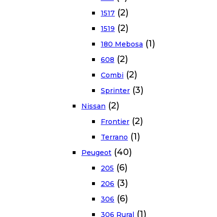
(2)
1517
(2)
1519
(1)
180 Mebosa
(2)
608
(2)
Combi
(3)
Sprinter
(2)
Nissan
(2)
Frontier
(1)
Terrano
(40)
Peugeot
(6)
205
(3)
206
(6)
306
(1)
306 Rural