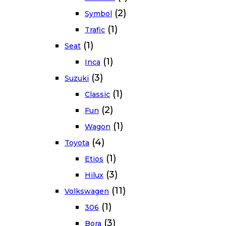
(2)
Symbol
(1)
Trafic
(1)
Seat
(1)
Inca
(3)
Suzuki
(1)
Classic
(2)
Fun
(1)
Wagon
(4)
Toyota
(1)
Etios
(3)
Hilux
(11)
Volkswagen
(1)
306
(3)
Bora