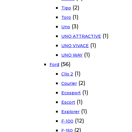
(2)
Tipo
(1)
Toro
(3)
Uno
(1)
UNO ATTRACTIVE
(1)
UNO VIVACE
(1)
UNO WAY
(56)
Ford
(1)
Clio 2
(2)
Courier
(1)
Ecosport
(1)
Escort
(1)
Explorer
(12)
F-100
(2)
F-150