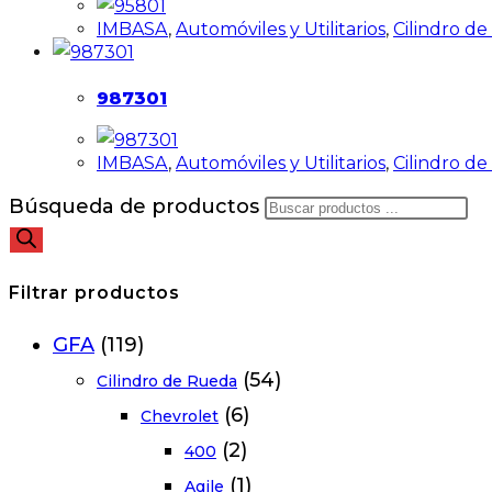
IMBASA
,
Automóviles y Utilitarios
,
Cilindro d
987301
IMBASA
,
Automóviles y Utilitarios
,
Cilindro d
Búsqueda de productos
Filtrar productos
GFA
(119)
(54)
Cilindro de Rueda
(6)
Chevrolet
(2)
400
(1)
Agile