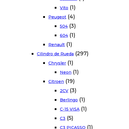
(1)
Vito
(4)
Peugeot
(3)
504
(1)
604
(1)
Renault
(297)
Cilindro de Rueda
(1)
Chrysler
(1)
Neon
(19)
Citroen
(3)
2CV
(1)
Berlingo
(1)
C-15 VISA
(5)
C3
(1)
C3 PICASSO