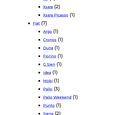
(2)
Xsara
(1)
Xsara Picasso
(7)
Fiat
(1)
Argo
(1)
Cronos
(1)
Duna
(1)
Fiorino
(1)
G Sien
(1)
Idea
(1)
Mobi
(3)
Palio
(1)
Palio Weekend
(1)
Punto
(2)
Siena