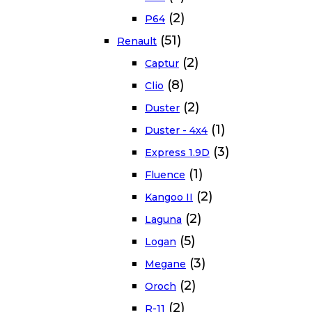
(2)
P64
(51)
Renault
(2)
Captur
(8)
Clio
(2)
Duster
(1)
Duster - 4x4
(3)
Express 1.9D
(1)
Fluence
(2)
Kangoo II
(2)
Laguna
(5)
Logan
(3)
Megane
(2)
Oroch
(2)
R-11