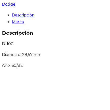
Dodge
Descripción
Marca
Descripción
D-100
Diámetro: 28,57 mm
Año: 60/82