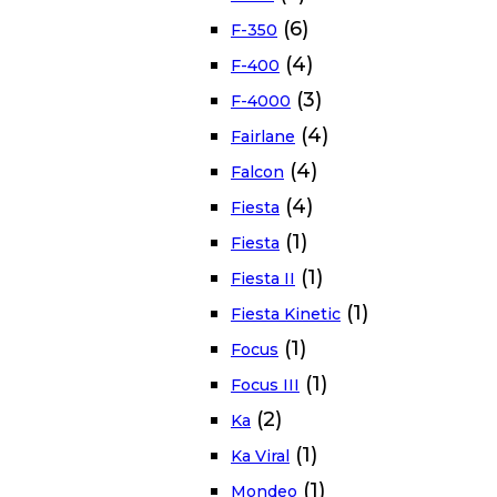
(6)
F-350
(4)
F-400
(3)
F-4000
(4)
Fairlane
(4)
Falcon
(4)
Fiesta
(1)
Fiesta
(1)
Fiesta II
(1)
Fiesta Kinetic
(1)
Focus
(1)
Focus III
(2)
Ka
(1)
Ka Viral
(1)
Mondeo