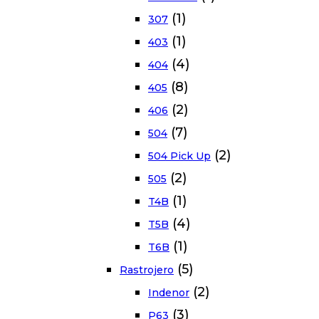
(1)
307
(1)
403
(4)
404
(8)
405
(2)
406
(7)
504
(2)
504 Pick Up
(2)
505
(1)
T4B
(4)
T5B
(1)
T6B
(5)
Rastrojero
(2)
Indenor
(3)
P63