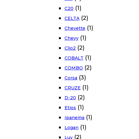
(1)
C20
(2)
CELTA
(1)
Chevette
(1)
Chevy
(2)
Clio2
(1)
COBALT
(2)
COMBO
(3)
Corsa
(1)
CRUZE
(2)
D-20
(1)
Etios
(1)
Ipanema
(1)
Logan
(2)
Luv