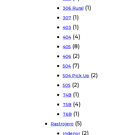
(1)
306 Rural
(1)
307
(1)
403
(4)
404
(8)
405
(2)
406
(7)
504
(2)
504 Pick Up
(2)
505
(1)
T4B
(4)
T5B
(1)
T6B
(5)
Rastrojero
(2)
Indenor