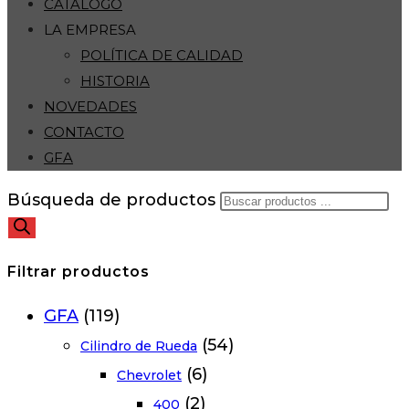
CATÁLOGO
LA EMPRESA
POLÍTICA DE CALIDAD
HISTORIA
NOVEDADES
CONTACTO
GFA
Búsqueda de productos
Filtrar productos
GFA
(119)
(54)
Cilindro de Rueda
(6)
Chevrolet
(2)
400