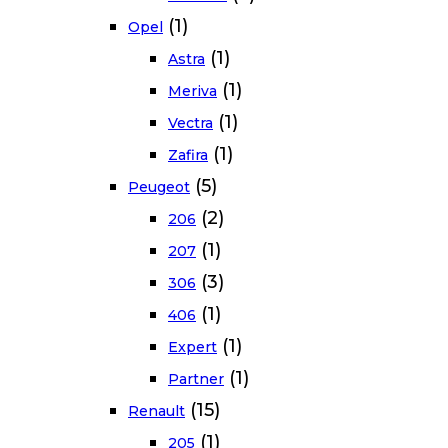
(1)
Opel
(1)
Astra
(1)
Meriva
(1)
Vectra
(1)
Zafira
(5)
Peugeot
(2)
206
(1)
207
(3)
306
(1)
406
(1)
Expert
(1)
Partner
(15)
Renault
(1)
205