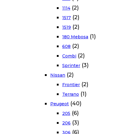
(2)
1114
(2)
1517
(2)
1519
(1)
180 Mebosa
(2)
608
(2)
Combi
(3)
Sprinter
(2)
Nissan
(2)
Frontier
(1)
Terrano
(40)
Peugeot
(6)
205
(3)
206
(6)
306