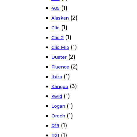
(1)
405
(2)
Alaskan
(1)
Clio
(1)
Clio 2
(1)
Clio Mio
(2)
Duster
(2)
Fluence
(1)
Ibiza
(3)
Kangoo
(1)
Kwid
(1)
Logan
(1)
Oroch
(1)
R19
(1)
R21