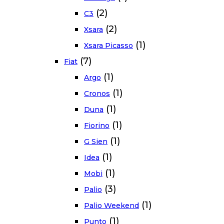
(2)
C3
(2)
Xsara
(1)
Xsara Picasso
(7)
Fiat
(1)
Argo
(1)
Cronos
(1)
Duna
(1)
Fiorino
(1)
G Sien
(1)
Idea
(1)
Mobi
(3)
Palio
(1)
Palio Weekend
(1)
Punto