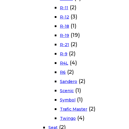
(2)
R-11
(3)
R-12
(1)
R-18
(19)
R-19
(2)
R-21
(2)
R-9
(4)
R4L
(2)
R6
(2)
Sandero
(1)
Scenic
(1)
Symbol
(2)
Trafic Master
(4)
Twingo
(2)
Seat