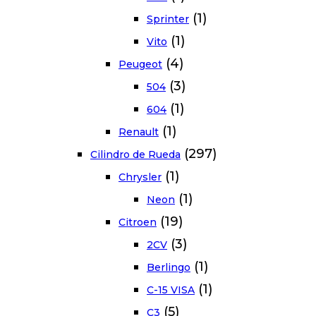
(1)
Sprinter
(1)
Vito
(4)
Peugeot
(3)
504
(1)
604
(1)
Renault
(297)
Cilindro de Rueda
(1)
Chrysler
(1)
Neon
(19)
Citroen
(3)
2CV
(1)
Berlingo
(1)
C-15 VISA
(5)
C3