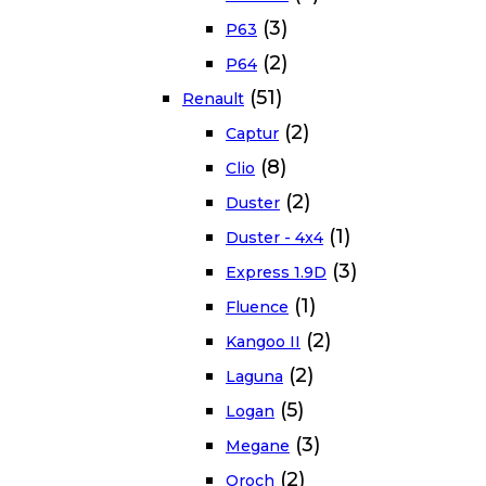
(3)
P63
(2)
P64
(51)
Renault
(2)
Captur
(8)
Clio
(2)
Duster
(1)
Duster - 4x4
(3)
Express 1.9D
(1)
Fluence
(2)
Kangoo II
(2)
Laguna
(5)
Logan
(3)
Megane
(2)
Oroch