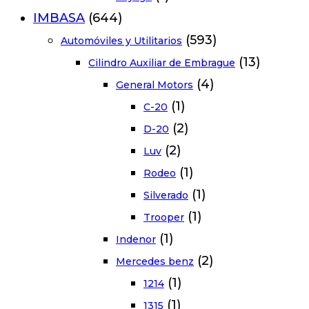
IMBASA
(644)
(593)
Automóviles y Utilitarios
(13)
Cilindro Auxiliar de Embrague
(4)
General Motors
(1)
C-20
(2)
D-20
(2)
Luv
(1)
Rodeo
(1)
Silverado
(1)
Trooper
(1)
Indenor
(2)
Mercedes benz
(1)
1214
(1)
1315