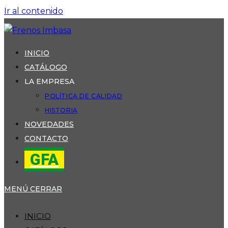
Ir al contenido
INICIO
CATÁLOGO
LA EMPRESA
POLÍTICA DE CALIDAD
HISTORIA
NOVEDADES
CONTACTO
GFA
MENÚ
CERRAR
INICIO