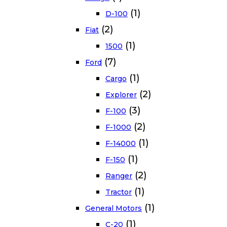
(1)
D-100
(2)
Fiat
(1)
1500
(7)
Ford
(1)
Cargo
(2)
Explorer
(3)
F-100
(2)
F-1000
(1)
F-14000
(1)
F-150
(2)
Ranger
(1)
Tractor
(1)
General Motors
(1)
C-20