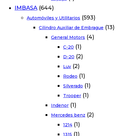
IMBASA
(644)
(593)
Automóviles y Utilitarios
(13)
Cilindro Auxiliar de Embrague
(4)
General Motors
(1)
C-20
(2)
D-20
(2)
Luv
(1)
Rodeo
(1)
Silverado
(1)
Trooper
(1)
Indenor
(2)
Mercedes benz
(1)
1214
(1)
1315