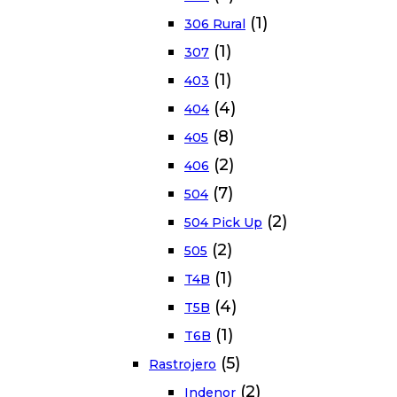
(1)
306 Rural
(1)
307
(1)
403
(4)
404
(8)
405
(2)
406
(7)
504
(2)
504 Pick Up
(2)
505
(1)
T4B
(4)
T5B
(1)
T6B
(5)
Rastrojero
(2)
Indenor