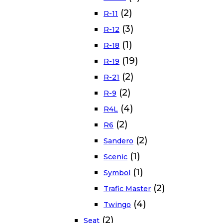
(2)
R-11
(3)
R-12
(1)
R-18
(19)
R-19
(2)
R-21
(2)
R-9
(4)
R4L
(2)
R6
(2)
Sandero
(1)
Scenic
(1)
Symbol
(2)
Trafic Master
(4)
Twingo
(2)
Seat