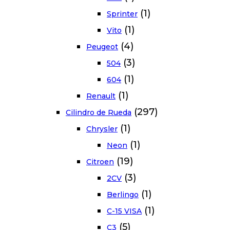
(1)
Sprinter
(1)
Vito
(4)
Peugeot
(3)
504
(1)
604
(1)
Renault
(297)
Cilindro de Rueda
(1)
Chrysler
(1)
Neon
(19)
Citroen
(3)
2CV
(1)
Berlingo
(1)
C-15 VISA
(5)
C3