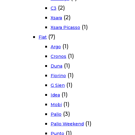
(2)
C3
(2)
Xsara
(1)
Xsara Picasso
(7)
Fiat
(1)
Argo
(1)
Cronos
(1)
Duna
(1)
Fiorino
(1)
G Sien
(1)
Idea
(1)
Mobi
(3)
Palio
(1)
Palio Weekend
(1)
Punto