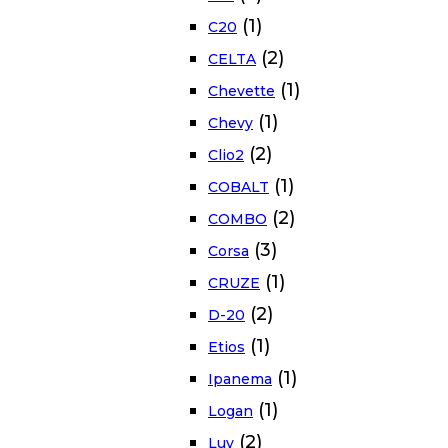
(1)
C20
(2)
CELTA
(1)
Chevette
(1)
Chevy
(2)
Clio2
(1)
COBALT
(2)
COMBO
(3)
Corsa
(1)
CRUZE
(2)
D-20
(1)
Etios
(1)
Ipanema
(1)
Logan
(2)
Luv