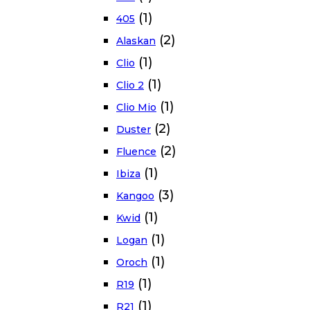
(1)
405
(2)
Alaskan
(1)
Clio
(1)
Clio 2
(1)
Clio Mio
(2)
Duster
(2)
Fluence
(1)
Ibiza
(3)
Kangoo
(1)
Kwid
(1)
Logan
(1)
Oroch
(1)
R19
(1)
R21