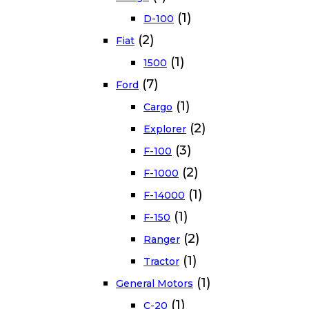
(1)
D-100
(2)
Fiat
(1)
1500
(7)
Ford
(1)
Cargo
(2)
Explorer
(3)
F-100
(2)
F-1000
(1)
F-14000
(1)
F-150
(2)
Ranger
(1)
Tractor
(1)
General Motors
(1)
C-20