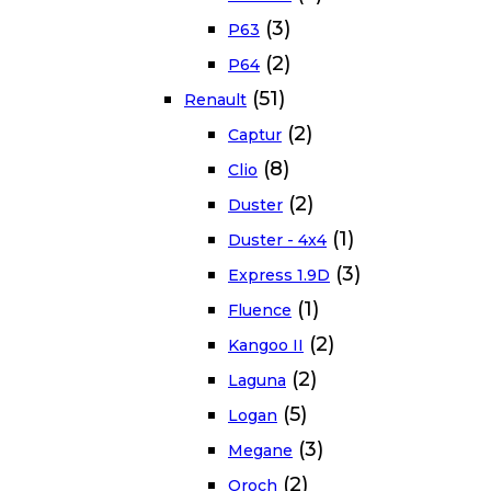
(3)
P63
(2)
P64
(51)
Renault
(2)
Captur
(8)
Clio
(2)
Duster
(1)
Duster - 4x4
(3)
Express 1.9D
(1)
Fluence
(2)
Kangoo II
(2)
Laguna
(5)
Logan
(3)
Megane
(2)
Oroch