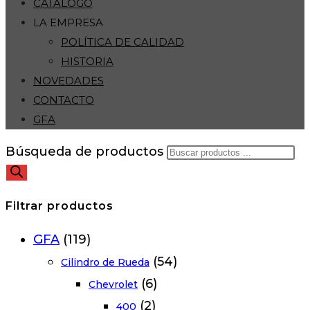
CATÁLOGO
LA EMPRESA
POLÍTICA DE CALIDAD
HISTORIA
NOVEDADES
CONTACTO
GFA
Búsqueda de productos
Filtrar productos
GFA
(119)
(54)
Cilindro de Rueda
(6)
Chevrolet
(2)
400