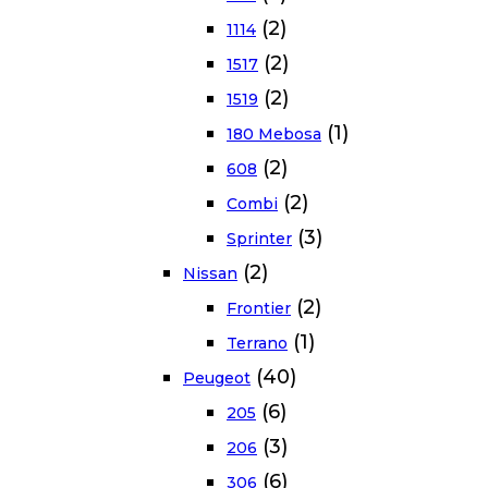
(2)
1114
(2)
1517
(2)
1519
(1)
180 Mebosa
(2)
608
(2)
Combi
(3)
Sprinter
(2)
Nissan
(2)
Frontier
(1)
Terrano
(40)
Peugeot
(6)
205
(3)
206
(6)
306