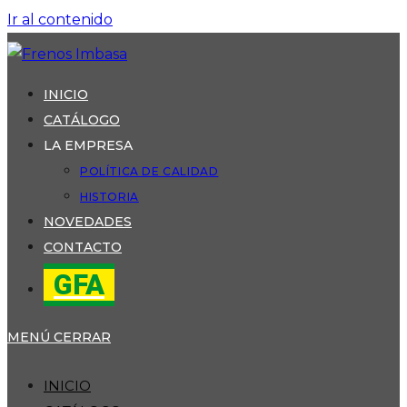
Ir al contenido
INICIO
CATÁLOGO
LA EMPRESA
POLÍTICA DE CALIDAD
HISTORIA
NOVEDADES
CONTACTO
GFA
MENÚ
CERRAR
INICIO