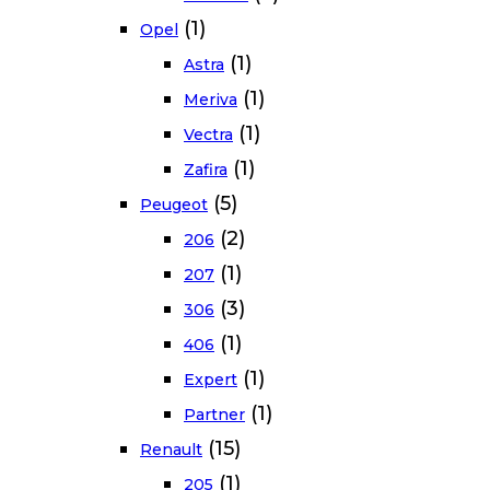
(1)
Opel
(1)
Astra
(1)
Meriva
(1)
Vectra
(1)
Zafira
(5)
Peugeot
(2)
206
(1)
207
(3)
306
(1)
406
(1)
Expert
(1)
Partner
(15)
Renault
(1)
205