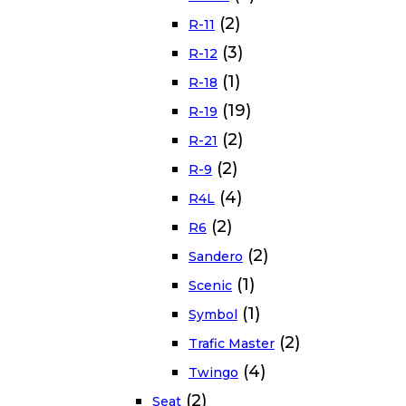
(2)
R-11
(3)
R-12
(1)
R-18
(19)
R-19
(2)
R-21
(2)
R-9
(4)
R4L
(2)
R6
(2)
Sandero
(1)
Scenic
(1)
Symbol
(2)
Trafic Master
(4)
Twingo
(2)
Seat