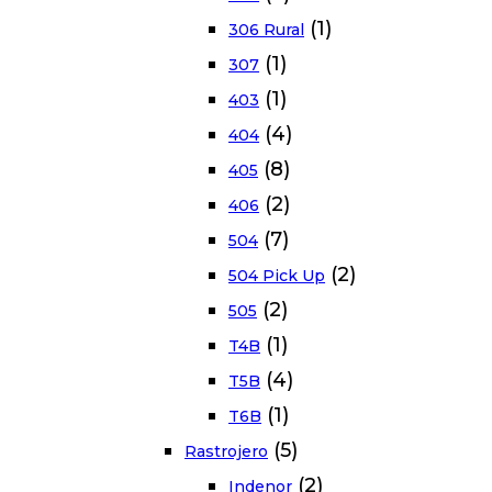
(1)
306 Rural
(1)
307
(1)
403
(4)
404
(8)
405
(2)
406
(7)
504
(2)
504 Pick Up
(2)
505
(1)
T4B
(4)
T5B
(1)
T6B
(5)
Rastrojero
(2)
Indenor