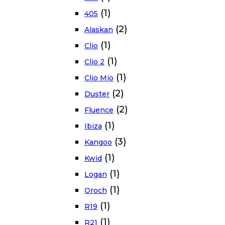
(1)
405
(2)
Alaskan
(1)
Clio
(1)
Clio 2
(1)
Clio Mio
(2)
Duster
(2)
Fluence
(1)
Ibiza
(3)
Kangoo
(1)
Kwid
(1)
Logan
(1)
Oroch
(1)
R19
(1)
R21