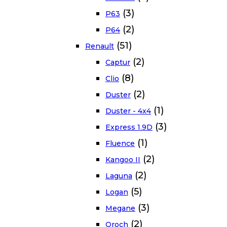
(3)
P63
(2)
P64
(51)
Renault
(2)
Captur
(8)
Clio
(2)
Duster
(1)
Duster - 4x4
(3)
Express 1.9D
(1)
Fluence
(2)
Kangoo II
(2)
Laguna
(5)
Logan
(3)
Megane
(2)
Oroch