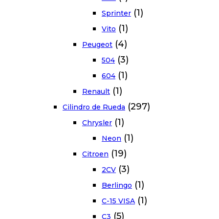
(1)
Sprinter
(1)
Vito
(4)
Peugeot
(3)
504
(1)
604
(1)
Renault
(297)
Cilindro de Rueda
(1)
Chrysler
(1)
Neon
(19)
Citroen
(3)
2CV
(1)
Berlingo
(1)
C-15 VISA
(5)
C3