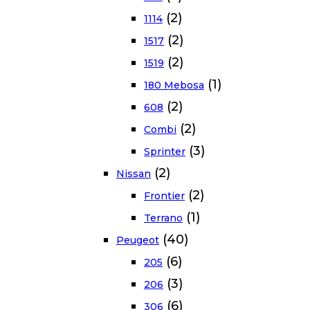
(2)
1114
(2)
1517
(2)
1519
(1)
180 Mebosa
(2)
608
(2)
Combi
(3)
Sprinter
(2)
Nissan
(2)
Frontier
(1)
Terrano
(40)
Peugeot
(6)
205
(3)
206
(6)
306