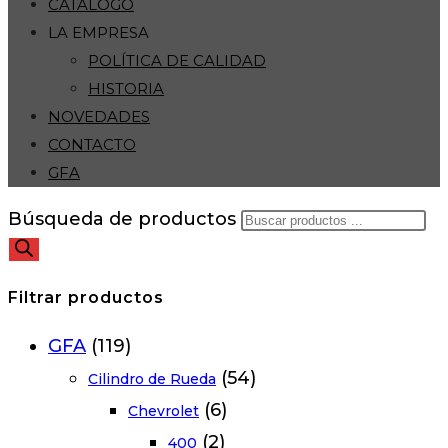
CATÁLOGO
LA EMPRESA
POLÍTICA DE CALIDAD
HISTORIA
NOVEDADES
CONTACTO
GFA
Búsqueda de productos
Filtrar productos
GFA
(119)
(54)
Cilindro de Rueda
(6)
Chevrolet
(2)
400