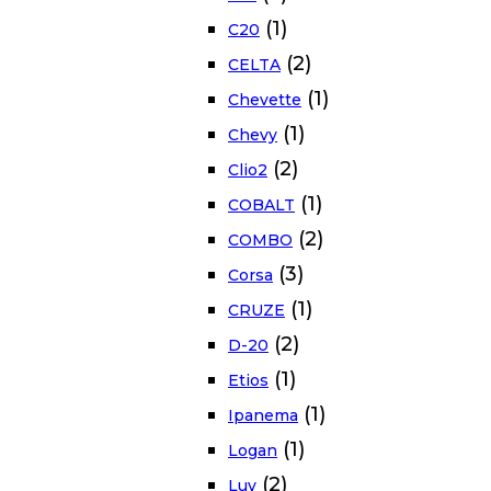
(1)
C20
(2)
CELTA
(1)
Chevette
(1)
Chevy
(2)
Clio2
(1)
COBALT
(2)
COMBO
(3)
Corsa
(1)
CRUZE
(2)
D-20
(1)
Etios
(1)
Ipanema
(1)
Logan
(2)
Luv