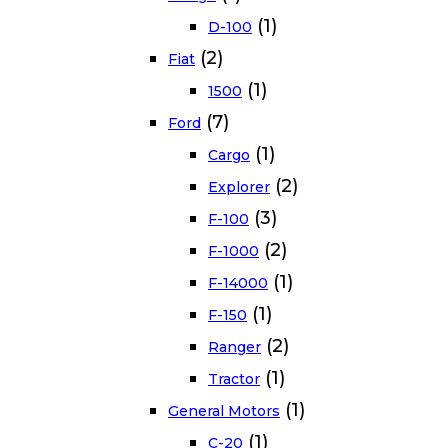
(1)
D-100
(2)
Fiat
(1)
1500
(7)
Ford
(1)
Cargo
(2)
Explorer
(3)
F-100
(2)
F-1000
(1)
F-14000
(1)
F-150
(2)
Ranger
(1)
Tractor
(1)
General Motors
(1)
C-20