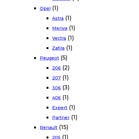
(1)
Opel
(1)
Astra
(1)
Meriva
(1)
Vectra
(1)
Zafira
(5)
Peugeot
(2)
206
(1)
207
(3)
306
(1)
406
(1)
Expert
(1)
Partner
(15)
Renault
(1)
205