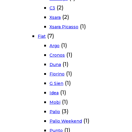
(2)
C3
(2)
Xsara
(1)
Xsara Picasso
(7)
Fiat
(1)
Argo
(1)
Cronos
(1)
Duna
(1)
Fiorino
(1)
G Sien
(1)
Idea
(1)
Mobi
(3)
Palio
(1)
Palio Weekend
(1)
Punto