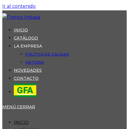
Ir al contenido
INICIO
CATÁLOGO
LA EMPRESA
POLÍTICA DE CALIDAD
HISTORIA
NOVEDADES
CONTACTO
GFA
MENÚ
CERRAR
INICIO