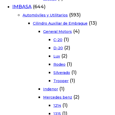
IMBASA
(644)
(593)
Automóviles y Utilitarios
(13)
Cilindro Auxiliar de Embrague
(4)
General Motors
(1)
C-20
(2)
D-20
(2)
Luv
(1)
Rodeo
(1)
Silverado
(1)
Trooper
(1)
Indenor
(2)
Mercedes benz
(1)
1214
(1)
1315