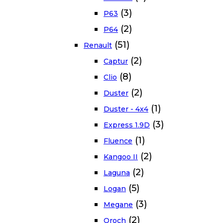
(3)
P63
(2)
P64
(51)
Renault
(2)
Captur
(8)
Clio
(2)
Duster
(1)
Duster - 4x4
(3)
Express 1.9D
(1)
Fluence
(2)
Kangoo II
(2)
Laguna
(5)
Logan
(3)
Megane
(2)
Oroch