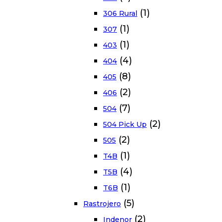
(1)
306 Rural
(1)
307
(1)
403
(4)
404
(8)
405
(2)
406
(7)
504
(2)
504 Pick Up
(2)
505
(1)
T4B
(4)
T5B
(1)
T6B
(5)
Rastrojero
(2)
Indenor