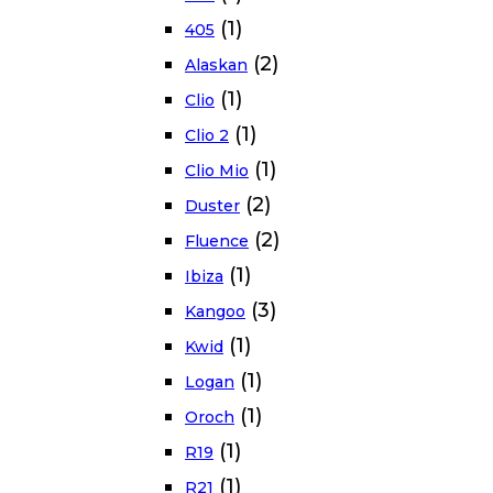
(1)
405
(2)
Alaskan
(1)
Clio
(1)
Clio 2
(1)
Clio Mio
(2)
Duster
(2)
Fluence
(1)
Ibiza
(3)
Kangoo
(1)
Kwid
(1)
Logan
(1)
Oroch
(1)
R19
(1)
R21