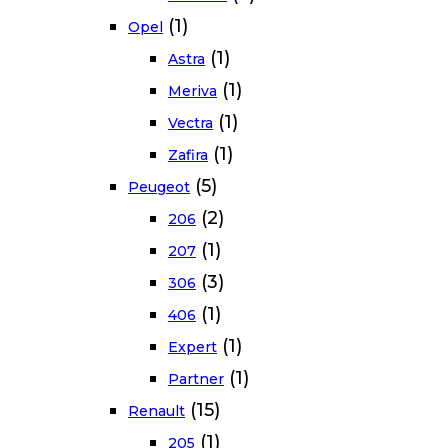
(1)
Opel
(1)
Astra
(1)
Meriva
(1)
Vectra
(1)
Zafira
(5)
Peugeot
(2)
206
(1)
207
(3)
306
(1)
406
(1)
Expert
(1)
Partner
(15)
Renault
(1)
205