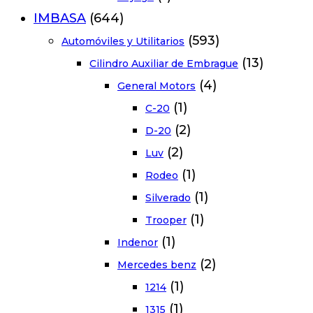
IMBASA
(644)
(593)
Automóviles y Utilitarios
(13)
Cilindro Auxiliar de Embrague
(4)
General Motors
(1)
C-20
(2)
D-20
(2)
Luv
(1)
Rodeo
(1)
Silverado
(1)
Trooper
(1)
Indenor
(2)
Mercedes benz
(1)
1214
(1)
1315