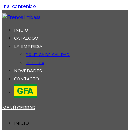
Ir al contenido
INICIO
CATÁLOGO
LA EMPRESA
POLÍTICA DE CALIDAD
HISTORIA
NOVEDADES
CONTACTO
GFA
MENÚ
CERRAR
INICIO