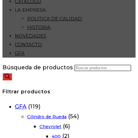
CATÁLOGO
LA EMPRESA
POLÍTICA DE CALIDAD
HISTORIA
NOVEDADES
CONTACTO
GFA
Búsqueda de productos
Filtrar productos
GFA
(119)
(54)
Cilindro de Rueda
(6)
Chevrolet
(2)
400