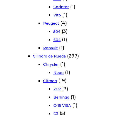
(1)
Sprinter
(1)
Vito
(4)
Peugeot
(3)
504
(1)
604
(1)
Renault
(297)
Cilindro de Rueda
(1)
Chrysler
(1)
Neon
(19)
Citroen
(3)
2CV
(1)
Berlingo
(1)
C-15 VISA
(5)
C3