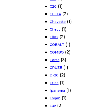
(1)
C20
(2)
CELTA
(1)
Chevette
(1)
Chevy
(2)
Clio2
(1)
COBALT
(2)
COMBO
(3)
Corsa
(1)
CRUZE
(2)
D-20
(1)
Etios
(1)
Ipanema
(1)
Logan
(2)
Luv