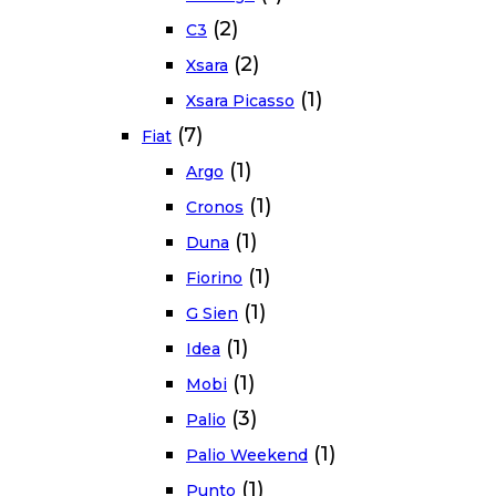
(2)
C3
(2)
Xsara
(1)
Xsara Picasso
(7)
Fiat
(1)
Argo
(1)
Cronos
(1)
Duna
(1)
Fiorino
(1)
G Sien
(1)
Idea
(1)
Mobi
(3)
Palio
(1)
Palio Weekend
(1)
Punto