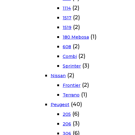
(2)
1114
(2)
1517
(2)
1519
(1)
180 Mebosa
(2)
608
(2)
Combi
(3)
Sprinter
(2)
Nissan
(2)
Frontier
(1)
Terrano
(40)
Peugeot
(6)
205
(3)
206
(6)
306