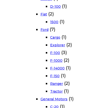
(1)
D-100
(2)
Fiat
(1)
1500
(7)
Ford
(1)
Cargo
(2)
Explorer
(3)
F-100
(2)
F-1000
(1)
F-14000
(1)
F-150
(2)
Ranger
(1)
Tractor
(1)
General Motors
(1)
C-20