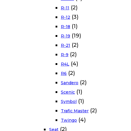
(2)
R-11
(3)
R-12
(1)
R-18
(19)
R-19
(2)
R-21
(2)
R-9
(4)
R4L
(2)
R6
(2)
Sandero
(1)
Scenic
(1)
Symbol
(2)
Trafic Master
(4)
Twingo
(2)
Seat