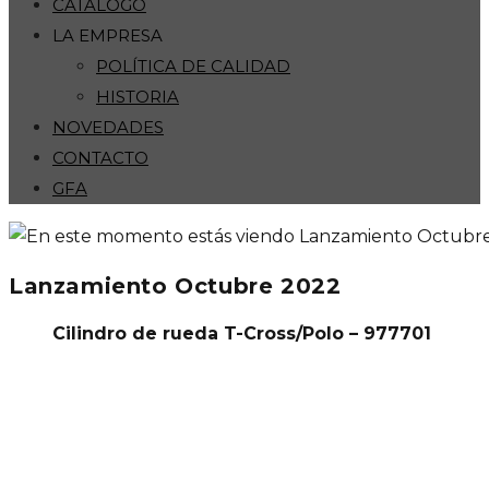
CATÁLOGO
LA EMPRESA
POLÍTICA DE CALIDAD
HISTORIA
NOVEDADES
CONTACTO
GFA
Lanzamiento Octubre 2022
Cilindro de rueda T-Cross/Polo – 977701