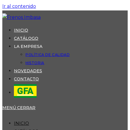
Ir al contenido
INICIO
CATÁLOGO
LA EMPRESA
POLÍTICA DE CALIDAD
HISTORIA
NOVEDADES
CONTACTO
GFA
MENÚ
CERRAR
INICIO