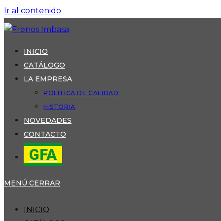
Ir al contenido
INICIO
CATÁLOGO
LA EMPRESA
POLÍTICA DE CALIDAD
HISTORIA
NOVEDADES
CONTACTO
GFA
MENÚ
CERRAR
INICIO