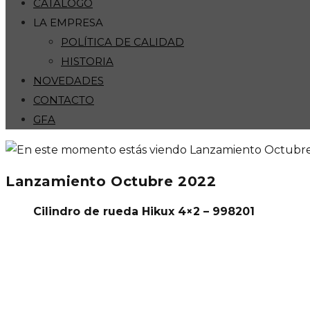
CATÁLOGO
LA EMPRESA
POLÍTICA DE CALIDAD
HISTORIA
NOVEDADES
CONTACTO
GFA
Lanzamiento Octubre 2022
Cilindro de rueda Hikux 4×2 – 998201