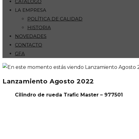
CATÁLOGO
LA EMPRESA
POLÍTICA DE CALIDAD
HISTORIA
NOVEDADES
CONTACTO
GFA
Lanzamiento Agosto 2022
Cilindro de rueda Trafic Master – 977501