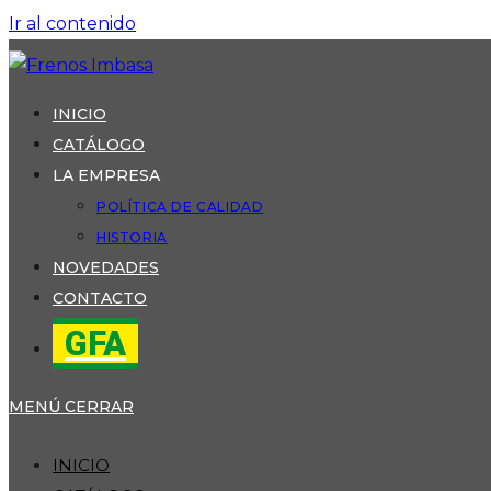
Ir al contenido
INICIO
CATÁLOGO
LA EMPRESA
POLÍTICA DE CALIDAD
HISTORIA
NOVEDADES
CONTACTO
GFA
MENÚ
CERRAR
INICIO