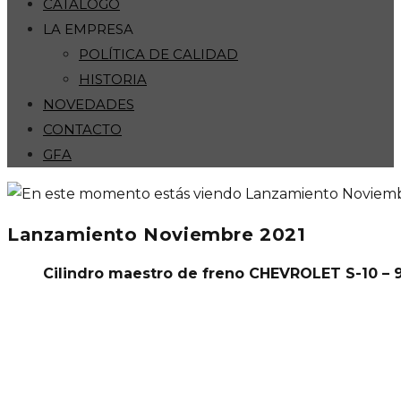
CATÁLOGO
LA EMPRESA
POLÍTICA DE CALIDAD
HISTORIA
NOVEDADES
CONTACTO
GFA
Lanzamiento Noviembre 2021
Cilindro maestro de freno CHEVROLET S-10 – 