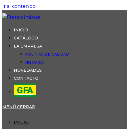
Ir al contenido
INICIO
CATÁLOGO
LA EMPRESA
POLÍTICA DE CALIDAD
HISTORIA
NOVEDADES
CONTACTO
GFA
MENÚ
CERRAR
INICIO